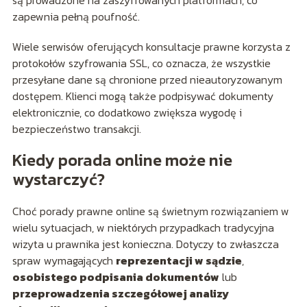
są prowadzone na zaszyfrowanych platformach, co
zapewnia pełną poufność.
Wiele serwisów oferujących konsultacje prawne korzysta z
protokołów szyfrowania SSL, co oznacza, że wszystkie
przesyłane dane są chronione przed nieautoryzowanym
dostępem. Klienci mogą także podpisywać dokumenty
elektronicznie, co dodatkowo zwiększa wygodę i
bezpieczeństwo transakcji.
Kiedy porada online może nie
wystarczyć?
Choć porady prawne online są świetnym rozwiązaniem w
wielu sytuacjach, w niektórych przypadkach tradycyjna
wizyta u prawnika jest konieczna. Dotyczy to zwłaszcza
spraw wymagających
reprezentacji w sądzie
,
osobistego podpisania dokumentów
lub
przeprowadzenia szczegółowej analizy