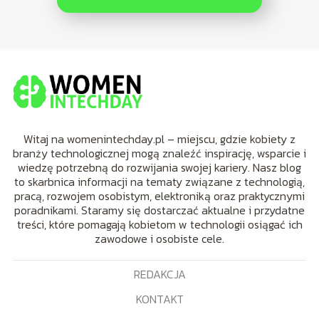
Witaj na womenintechday.pl – miejscu, gdzie kobiety z
branży technologicznej mogą znaleźć inspirację, wsparcie i
wiedzę potrzebną do rozwijania swojej kariery. Nasz blog
to skarbnica informacji na tematy związane z technologią,
pracą, rozwojem osobistym, elektroniką oraz praktycznymi
poradnikami. Staramy się dostarczać aktualne i przydatne
treści, które pomagają kobietom w technologii osiągać ich
zawodowe i osobiste cele.
REDAKCJA
KONTAKT