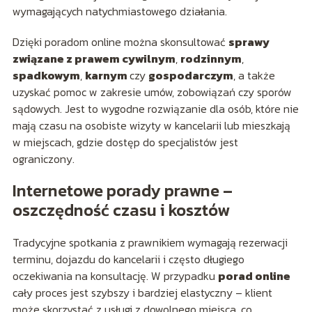
wymagających natychmiastowego działania.
Dzięki poradom online można skonsultować
sprawy
związane z prawem cywilnym
,
rodzinnym
,
spadkowym
,
karnym
czy
gospodarczym
, a także
uzyskać pomoc w zakresie umów, zobowiązań czy sporów
sądowych. Jest to wygodne rozwiązanie dla osób, które nie
mają czasu na osobiste wizyty w kancelarii lub mieszkają
w miejscach, gdzie dostęp do specjalistów jest
ograniczony.
Internetowe porady prawne –
oszczędność czasu i kosztów
Tradycyjne spotkania z prawnikiem wymagają rezerwacji
terminu, dojazdu do kancelarii i często długiego
oczekiwania na konsultację. W przypadku
porad online
cały proces jest szybszy i bardziej elastyczny – klient
może skorzystać z usługi z dowolnego miejsca, co