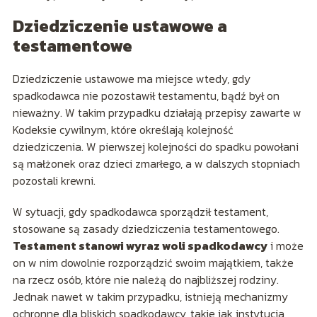
Dziedziczenie ustawowe a
testamentowe
Dziedziczenie ustawowe ma miejsce wtedy, gdy
spadkodawca nie pozostawił testamentu, bądź był on
nieważny. W takim przypadku działają przepisy zawarte w
Kodeksie cywilnym, które określają kolejność
dziedziczenia. W pierwszej kolejności do spadku powołani
są małżonek oraz dzieci zmarłego, a w dalszych stopniach
pozostali krewni.
W sytuacji, gdy spadkodawca sporządził testament,
stosowane są zasady dziedziczenia testamentowego.
Testament stanowi wyraz woli spadkodawcy
i może
on w nim dowolnie rozporządzić swoim majątkiem, także
na rzecz osób, które nie należą do najbliższej rodziny.
Jednak nawet w takim przypadku, istnieją mechanizmy
ochronne dla bliskich spadkodawcy, takie jak instytucja