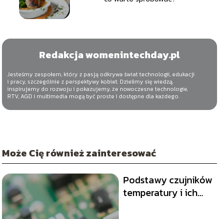
Redakcja womenintechday.pl
Jesteśmy zespołem, który z pasją odkrywa świat technologii, edukacji
i pracy, szczególnie z perspektywy kobiet. Dzielimy się wiedzą,
inspirujemy do rozwoju i pokazujemy, że nowoczesne technologie,
RTV, AGD i multimedia mogą być proste i dostępne dla każdego.
Może Cię również zainteresować
Podstawy czujników
temperatury i ich
zastosowanie w
projektach