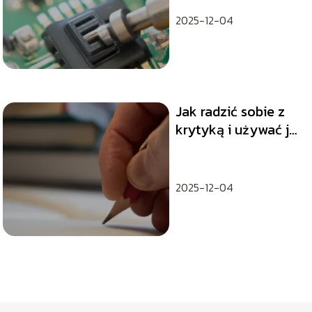
2025-12-04
Jak radzić sobie z
krytyką i używać jej
do własnego
rozwoju?
2025-12-04