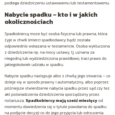
podlega dziedziczeniu ustawowemu lub testamentowemu.
Nabycie spadku – kto i w jakich
okolicznościach
Spadkobiercą może być osoba fizyczna lub prawna, która
żyje w chwili śmierci spadkodawcy bądź została
odpowiednio wskazana w testamencie. Osoba wykluczona
z dziedziczenia np. na mocy ustawy, tj. uznana za
niegodną lub wydziedziczona prawidłowo, traci prawo do
jakiegokolwiek udziału w spadku.
Nabycie spadku następuje albo z chwilą jego otwarcia – co
dzieje się w sposób prawny i automatyczny, albo poprzez
późniejsze stwierdzenie nabycia spadku przez sąd czy też
akt poświadczenia dziedziczenia sporządzony przez
notariusza.
Spadkobiercy mają sześć miesięcy
od
momentu dowiedzenia się o tytule powołania do spadku
na podjęcie decyzji co do jego przyjęcia lub odrzucenia.