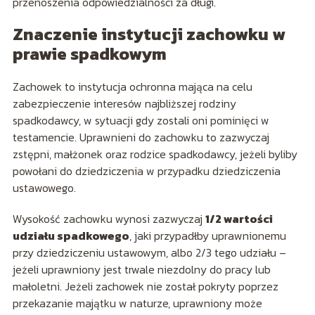
przenoszenia odpowiedzialności za długi.
Znaczenie instytucji zachowku w
prawie spadkowym
Zachowek to instytucja ochronna mająca na celu
zabezpieczenie interesów najbliższej rodziny
spadkodawcy, w sytuacji gdy zostali oni pominięci w
testamencie. Uprawnieni do zachowku to zazwyczaj
zstępni, małżonek oraz rodzice spadkodawcy, jeżeli byliby
powołani do dziedziczenia w przypadku dziedziczenia
ustawowego.
Wysokość zachowku wynosi zazwyczaj
1/2 wartości
udziału spadkowego
, jaki przypadłby uprawnionemu
przy dziedziczeniu ustawowym, albo 2/3 tego udziału –
jeżeli uprawniony jest trwale niezdolny do pracy lub
małoletni. Jeżeli zachowek nie został pokryty poprzez
przekazanie majątku w naturze, uprawniony może