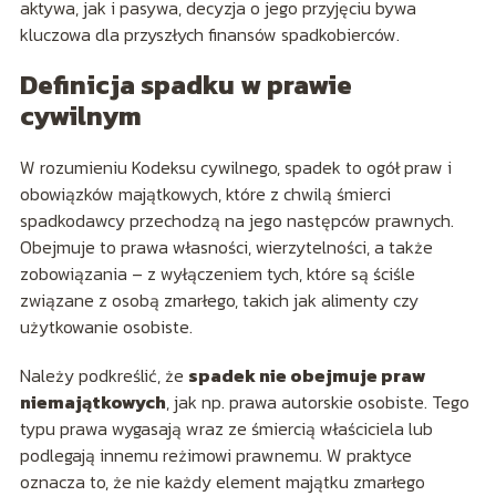
aktywa, jak i pasywa, decyzja o jego przyjęciu bywa
kluczowa dla przyszłych finansów spadkobierców.
Definicja spadku w prawie
cywilnym
W rozumieniu Kodeksu cywilnego, spadek to ogół praw i
obowiązków majątkowych, które z chwilą śmierci
spadkodawcy przechodzą na jego następców prawnych.
Obejmuje to prawa własności, wierzytelności, a także
zobowiązania – z wyłączeniem tych, które są ściśle
związane z osobą zmarłego, takich jak alimenty czy
użytkowanie osobiste.
Należy podkreślić, że
spadek nie obejmuje praw
niemajątkowych
, jak np. prawa autorskie osobiste. Tego
typu prawa wygasają wraz ze śmiercią właściciela lub
podlegają innemu reżimowi prawnemu. W praktyce
oznacza to, że nie każdy element majątku zmarłego