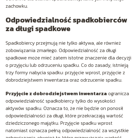
zachowku.
Odpowiedzialność spadkobierców
za długi spadkowe
Spadkobiercy przejmują nie tylko aktywa, ale również
zobowiązania zmarłego. Odpowiedzialność za długi
spadkowe może mieć zatem istotne znaczenie dla decyzji
o przyjęciu lub odrzuceniu spadku. Co do zasady, istnieją
trzy formy nabycia spadku: przyjęcie wprost, przyjęcie z
dobrodziejstwem inwentarza oraz odrzucenie spadku.
Przyjęcie z dobrodziejstwem inwentarza
ogranicza
odpowiedzialność spadkobiercy tylko do wysokości
aktywów spadku. Oznacza to, że nie będzie on ponosił
odpowiedzialności za długi, które przekraczają wartość
dziedziczonego majątku. Przyjęcie spadku wprost
natomiast oznacza pełną odpowiedzialność za wszystkie
zobowiązania, również te, które przewyższają wartość