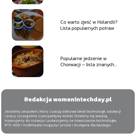
Co warto zjeść w Holandii?
Lista popularnych potraw
Popularne jedzenie w
Chorwacji – lista znanych
potraw
Redakcja womenintechday.pl
Jesteśmy zespołem, który z pasją odkrywa świat technologii, edukacji
i pracy, szczególnie z perspektywy kobiet. Dzielimy się wiedzą,
inspirujemy do rozwoju i pokazujemy, że nowoczesne technologie,
RTV, AGD i multimedia mogą być proste i dostępne dla każdego.