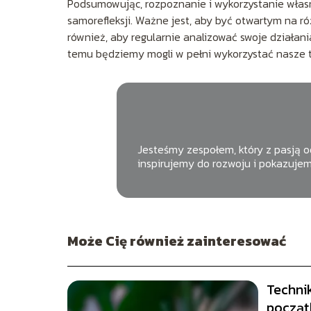
Podsumowując, rozpoznanie i wykorzystanie własn
samorefleksji. Ważne jest, aby być otwartym na ró
również, aby regularnie analizować swoje działania
temu będziemy mogli w pełni wykorzystać nasze t
Jesteśmy zespołem, który z pasją od
inspirujemy do rozwoju i pokazujem
Może Cię również zainteresować
Techni
począt