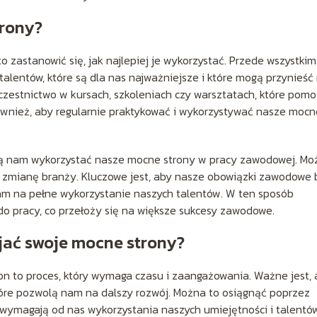
trony?
 zastanowić się, jak najlepiej je wykorzystać. Przede wszystkim
i talentów, które są dla nas najważniejsze i które mogą przynieś
czestnictwo w kursach, szkoleniach czy warsztatach, które pom
ównież, aby regularnie praktykować i wykorzystywać nasze mocn
lą nam wykorzystać nasze mocne strony w pracy zawodowej. Mo
 zmianę branży. Kluczowe jest, aby nasze obowiązki zawodowe 
am na pełne wykorzystanie naszych talentów. W ten sposób
 pracy, co przełoży się na większe sukcesy zawodowe.
jać swoje mocne strony?
on to proces, który wymaga czasu i zaangażowania. Ważne jest,
tóre pozwolą nam na dalszy rozwój. Można to osiągnąć poprzez
 wymagają od nas wykorzystania naszych umiejętności i talentó