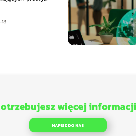
dnik
-18
otrzebujesz więcej informacj
NAPISZ DO NAS