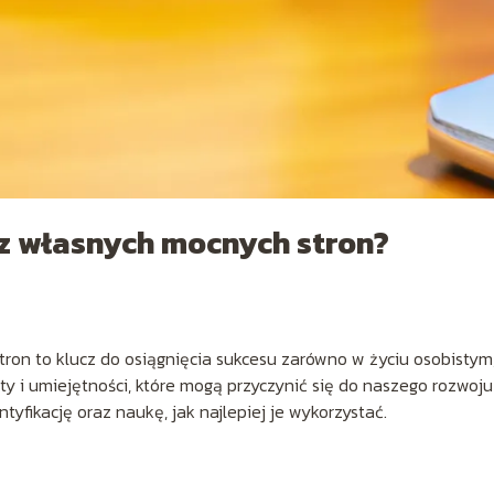
 z własnych mocnych stron?
on to klucz do osiągnięcia sukcesu zarówno w życiu osobistym,
y i umiejętności, które mogą przyczynić się do naszego rozwoju 
tyfikację oraz naukę, jak najlepiej je wykorzystać.