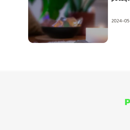
przewo
2024-05
P