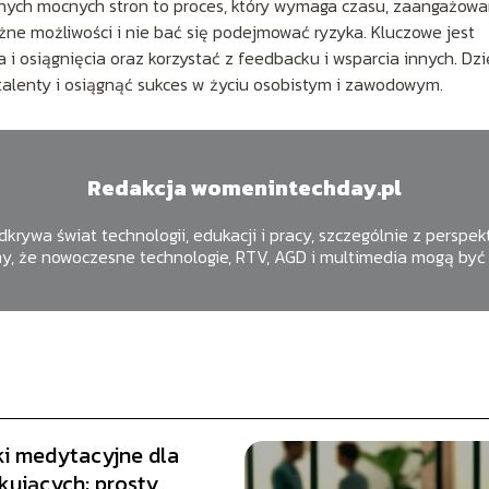
ych mocnych stron to proces, który wymaga czasu, zaangażowan
żne możliwości i nie bać się podejmować ryzyka. Kluczowe jest
 i osiągnięcia oraz korzystać z feedbacku i wsparcia innych. Dzi
alenty i osiągnąć sukces w życiu osobistym i zawodowym.
Redakcja womenintechday.pl
krywa świat technologii, edukacji i pracy, szczególnie z perspek
y, że nowoczesne technologie, RTV, AGD i multimedia mogą być 
ki medytacyjne dla
kujących: prosty