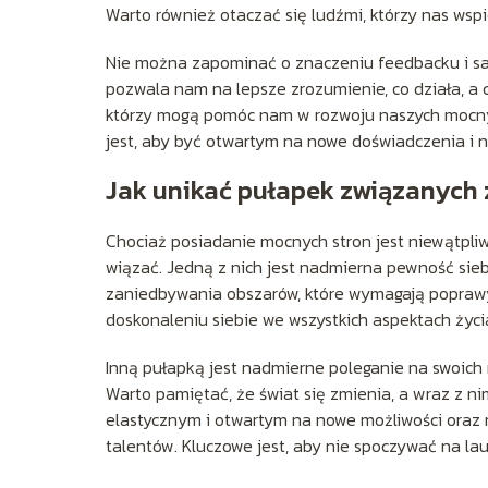
Warto również otaczać się ludźmi, którzy nas wspi
Nie można zapominać o znaczeniu feedbacku i samo
pozwala nam na lepsze zrozumienie, co działa, a
którzy mogą pomóc nam w rozwoju naszych mocnych 
jest, aby być otwartym na nowe doświadczenia i n
Jak unikać pułapek związanych
Chociaż posiadanie mocnych stron jest niewątpliwi
wiązać. Jedną z nich jest nadmierna pewność sieb
zaniedbywania obszarów, które wymagają poprawy
doskonaleniu siebie we wszystkich aspektach życi
Inną pułapką jest nadmierne poleganie na swoich 
Warto pamiętać, że świat się zmienia, a wraz z n
elastycznym i otwartym na nowe możliwości oraz
talentów. Kluczowe jest, aby nie spoczywać na la