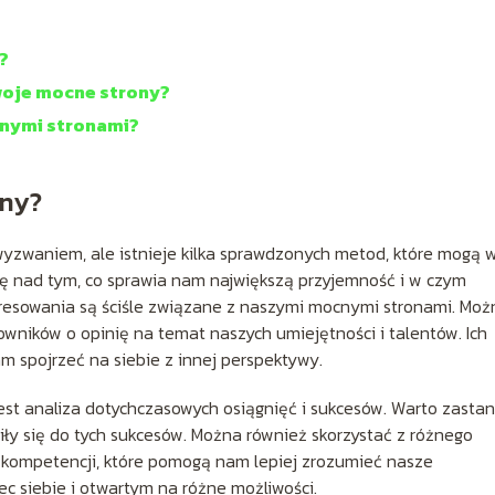
?
swoje mocne strony?
cnymi stronami?
ony?
zwaniem, ale istnieje kilka sprawdzonych metod, które mogą 
ę nad tym, co sprawia nam największą przyjemność i w czym
teresowania są ściśle związane z naszymi mocnymi stronami. Moż
cowników o opinię na temat naszych umiejętności i talentów. Ich
 spojrzeć na siebie z innej perspektywy.
st analiza dotychczasowych osiągnięć i sukcesów. Warto zasta
niły się do tych sukcesów. Można również skorzystać z różnego
y kompetencji, które pomogą nam lepiej zrozumieć nasze
c siebie i otwartym na różne możliwości.