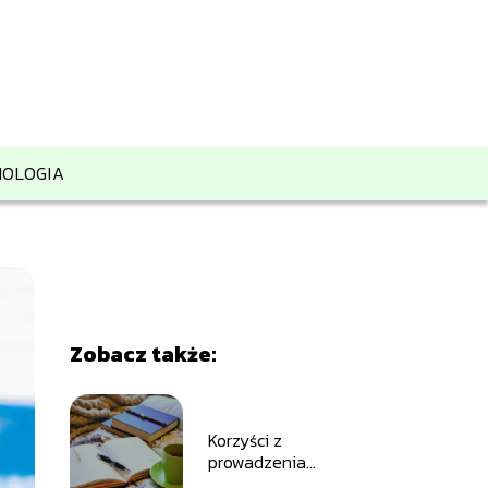
OLOGIA
Zobacz także:
Korzyści z
prowadzenia
dziennika: jak zacząć i