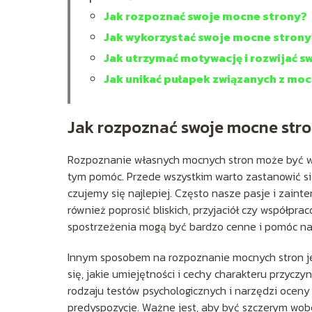
Jak rozpoznać swoje mocne strony?
Jak wykorzystać swoje mocne strony
Jak utrzymać motywację i rozwijać 
Jak unikać pułapek związanych z mo
Jak rozpoznać swoje mocne str
Rozpoznanie własnych mocnych stron może być wy
tym pomóc. Przede wszystkim warto zastanowić si
czujemy się najlepiej. Często nasze pasje i zain
również poprosić bliskich, przyjaciół czy współpra
spostrzeżenia mogą być bardzo cenne i pomóc nam
Innym sposobem na rozpoznanie mocnych stron je
się, jakie umiejętności i cechy charakteru przyczy
rodzaju testów psychologicznych i narzędzi ocen
predyspozycje. Ważne jest, aby być szczerym wobe