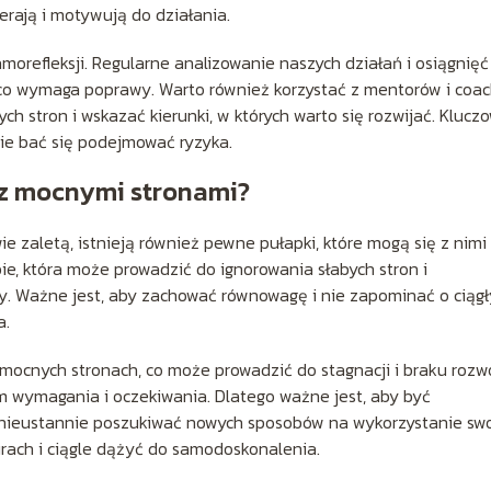
erają i motywują do działania.
refleksji. Regularne analizowanie naszych działań i osiągnięć
 co wymaga poprawy. Warto również korzystać z mentorów i coac
stron i wskazać kierunki, w których warto się rozwijać. Klucz
ie bać się podejmować ryzyka.
 z mocnymi stronami?
e zaletą, istnieją również pewne pułapki, które mogą się z nimi
ie, która może prowadzić do ignorowania słabych stron i
. Ważne jest, aby zachować równowagę i nie zapominać o ciąg
a.
mocnych stronach, co może prowadzić do stagnacji i braku rozw
im wymagania i oczekiwania. Dlatego ważne jest, aby być
 nieustannie poszukiwać nowych sposobów na wykorzystanie sw
urach i ciągle dążyć do samodoskonalenia.