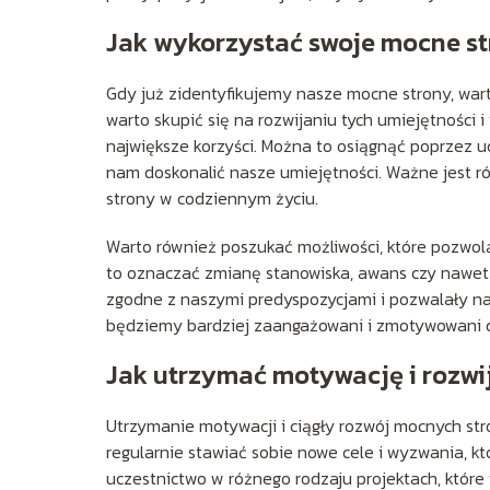
Jak wykorzystać swoje mocne s
Gdy już zidentyfikujemy nasze mocne strony, warto
warto skupić się na rozwijaniu tych umiejętności 
największe korzyści. Można to osiągnąć poprzez u
nam doskonalić nasze umiejętności. Ważne jest r
strony w codziennym życiu.
Warto również poszukać możliwości, które pozwo
to oznaczać zmianę stanowiska, awans czy nawet
zgodne z naszymi predyspozycjami i pozwalały n
będziemy bardziej zaangażowani i zmotywowani do
Jak utrzymać motywację i rozwi
Utrzymanie motywacji i ciągły rozwój mocnych str
regularnie stawiać sobie nowe cele i wyzwania, k
uczestnictwo w różnego rodzaju projektach, które