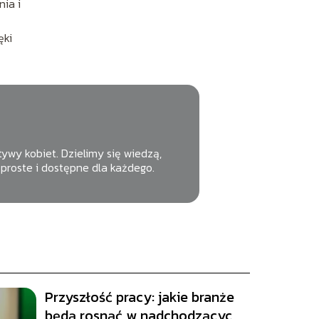
ia i
ęki
tywy kobiet. Dzielimy się wiedzą,
proste i dostępne dla każdego.
Przyszłość pracy: jakie branże
będą rosnąć w nadchodzących