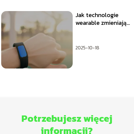
Jak technologie
wearable zmieniają
podejście do
zdrowia i fitnessu?
2025-10-18
Potrzebujesz więcej
informacji?