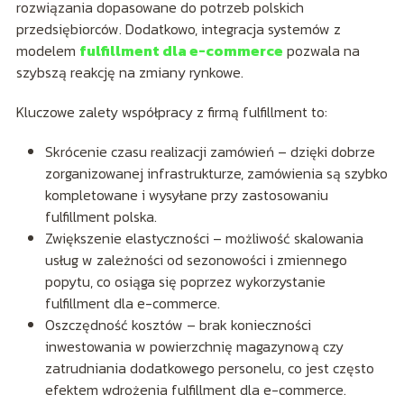
rozwiązania dopasowane do potrzeb polskich
przedsiębiorców. Dodatkowo, integracja systemów z
modelem
fulfillment dla e-commerce
pozwala na
szybszą reakcję na zmiany rynkowe.
Kluczowe zalety współpracy z firmą fulfillment to:
Skrócenie czasu realizacji zamówień – dzięki dobrze
zorganizowanej infrastrukturze, zamówienia są szybko
kompletowane i wysyłane przy zastosowaniu
fulfillment polska.
Zwiększenie elastyczności – możliwość skalowania
usług w zależności od sezonowości i zmiennego
popytu, co osiąga się poprzez wykorzystanie
fulfillment dla e-commerce.
Oszczędność kosztów – brak konieczności
inwestowania w powierzchnię magazynową czy
zatrudniania dodatkowego personelu, co jest często
efektem wdrożenia fulfillment dla e-commerce.