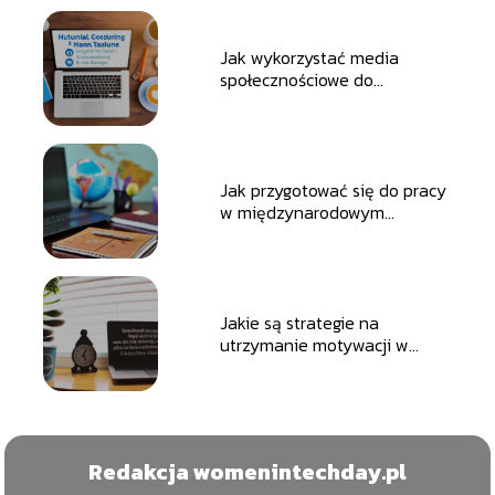
Jak wykorzystać media
społecznościowe do
poszukiwania pracy?
Jak przygotować się do pracy
w międzynarodowym
środowisku?
Jakie są strategie na
utrzymanie motywacji w
pracy?
Redakcja womenintechday.pl