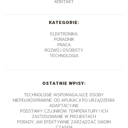
KONTAKT
KATEGORIE:
ELEKTRONIKA
PORADNIK
PRACA
ROZWÓJ OSOBISTY
TECHNOLOGIA
OSTATNIE WPISY:
TECHNOLOGIE WSPOMAGAJĄCE OSOBY
NIEPEŁNOSPRAWNE: OD APLIKACJI PO URZĄDZENIA
ADAPTACYJNE
PODSTAWY CZUJNIKÓW TEMPERATURY I ICH
ZASTOSOWANIE W PROJEKTACH
PORADY, JAK EFEKTYWNIE ZARZĄDZAĆ SWOIM
CZASEM