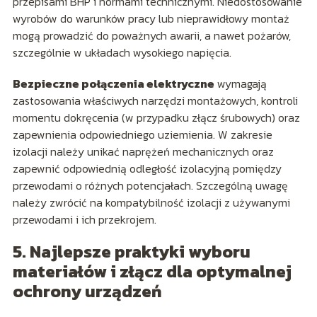
przepisami BHP i normami technicznymi. Niedostosowanie
wyrobów do warunków pracy lub nieprawidłowy montaż
mogą prowadzić do poważnych awarii, a nawet pożarów,
szczególnie w układach wysokiego napięcia.
Bezpieczne połączenia elektryczne
wymagają
zastosowania właściwych narzędzi montażowych, kontroli
momentu dokręcenia (w przypadku złącz śrubowych) oraz
zapewnienia odpowiedniego uziemienia. W zakresie
izolacji należy unikać naprężeń mechanicznych oraz
zapewnić odpowiednią odległość izolacyjną pomiędzy
przewodami o różnych potencjałach. Szczególną uwagę
należy zwrócić na kompatybilność izolacji z używanymi
przewodami i ich przekrojem.
5. Najlepsze praktyki wyboru
materiałów i złącz dla optymalnej
ochrony urządzeń