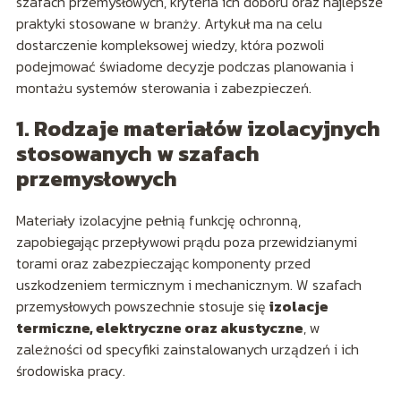
szafach przemysłowych, kryteria ich doboru oraz najlepsze
praktyki stosowane w branży. Artykuł ma na celu
dostarczenie kompleksowej wiedzy, która pozwoli
podejmować świadome decyzje podczas planowania i
montażu systemów sterowania i zabezpieczeń.
1. Rodzaje materiałów izolacyjnych
stosowanych w szafach
przemysłowych
Materiały izolacyjne pełnią funkcję ochronną,
zapobiegając przepływowi prądu poza przewidzianymi
torami oraz zabezpieczając komponenty przed
uszkodzeniem termicznym i mechanicznym. W szafach
przemysłowych powszechnie stosuje się
izolacje
termiczne, elektryczne oraz akustyczne
, w
zależności od specyfiki zainstalowanych urządzeń i ich
środowiska pracy.