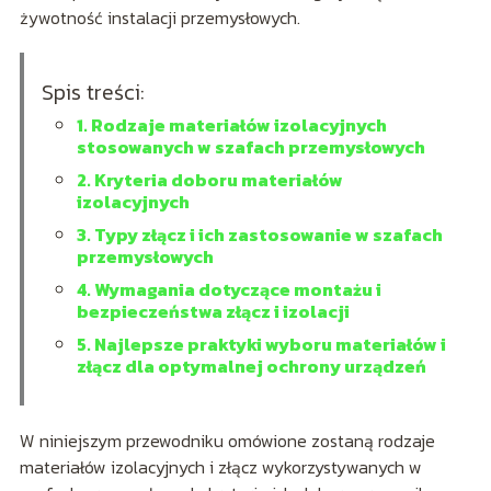
żywotność instalacji przemysłowych.
Spis treści:
1. Rodzaje materiałów izolacyjnych
stosowanych w szafach przemysłowych
2. Kryteria doboru materiałów
izolacyjnych
3. Typy złącz i ich zastosowanie w szafach
przemysłowych
4. Wymagania dotyczące montażu i
bezpieczeństwa złącz i izolacji
5. Najlepsze praktyki wyboru materiałów i
złącz dla optymalnej ochrony urządzeń
W niniejszym przewodniku omówione zostaną rodzaje
materiałów izolacyjnych i złącz wykorzystywanych w