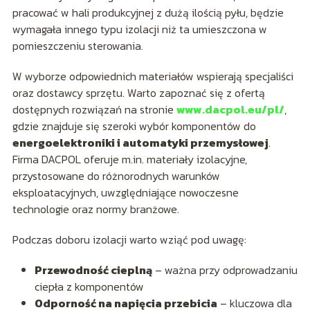
pracować w hali produkcyjnej z dużą ilością pyłu, będzie
wymagała innego typu izolacji niż ta umieszczona w
pomieszczeniu sterowania.
W wyborze odpowiednich materiałów wspierają specjaliści
oraz dostawcy sprzętu. Warto zapoznać się z ofertą
dostępnych rozwiązań na stronie
www.dacpol.eu/pl/
,
gdzie znajduje się szeroki wybór komponentów do
energoelektroniki i automatyki przemysłowej
.
Firma DACPOL oferuje m.in. materiały izolacyjne,
przystosowane do różnorodnych warunków
eksploatacyjnych, uwzględniające nowoczesne
technologie oraz normy branżowe.
Podczas doboru izolacji warto wziąć pod uwagę:
Przewodność cieplną
– ważna przy odprowadzaniu
ciepła z komponentów
Odporność na napięcia przebicia
– kluczowa dla