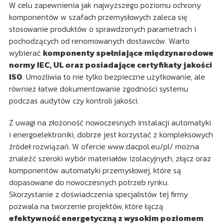
W celu zapewnienia jak najwyższego poziomu ochrony
komponentów w szafach przemysłowych zaleca się
stosowanie produktów o sprawdzonych parametrach i
pochodzących od renomowanych dostawców. Warto
wybierać
komponenty spełniające międzynarodowe
normy IEC, UL oraz posiadające certyfikaty jakości
ISO
. Umożliwia to nie tylko bezpieczne użytkowanie, ale
również łatwe dokumentowanie zgodności systemu
podczas audytów czy kontroli jakości.
Z uwagi na złożoność nowoczesnych instalacji automatyki
i energoelektroniki, dobrze jest korzystać z kompleksowych
źródeł rozwiązań. W ofercie www.dacpol.eu/pl/ można
znaleźć szeroki wybór materiałów izolacyjnych, złącz oraz
komponentów automatyki przemysłowej, które są
dopasowane do nowoczesnych potrzeb rynku.
Skorzystanie z doświadczenia specjalistów tej firmy
pozwala na tworzenie projektów, które łączą
efektywność energetyczną z wysokim poziomem