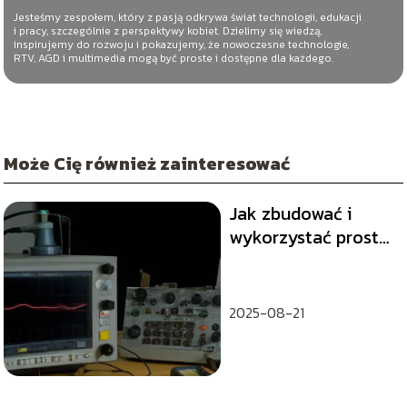
Jesteśmy zespołem, który z pasją odkrywa świat technologii, edukacji
i pracy, szczególnie z perspektywy kobiet. Dzielimy się wiedzą,
inspirujemy do rozwoju i pokazujemy, że nowoczesne technologie,
RTV, AGD i multimedia mogą być proste i dostępne dla każdego.
Może Cię również zainteresować
Jak zbudować i
wykorzystać prosty
oscyloskop?
2025-08-21