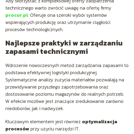
Aby skorzystać z kompleksowej oferty zaopatrzenia
technicznego warto zwrócić uwagę na ofertę firmy
procur.pl
. Oferuje ona szeroki wybór systemów
wspierających produkcję oraz utrzymanie ciągłości
procesów technologicznych.
Najlepsze praktyki w zarządzaniu
zapasami technicznymi
Wdrożenie nowoczesnych metod zarządzania zapasami to
podstawa efektywnej logistyki produkcyjnej.
Systematyczne analizy zużycia materiałów pozwalają na
przewidywanie przyszłego zapotrzebowania oraz
dostosowanie poziomu magazynów do realnych potrzeb.
W efekcie możliwe jest znaczące zredukowanie zarówno
niedoborów, jak i nadwyżek.
Kluczowym elementem jest również
optymalizacja
procesów
przy użyciu narzędzi IT.