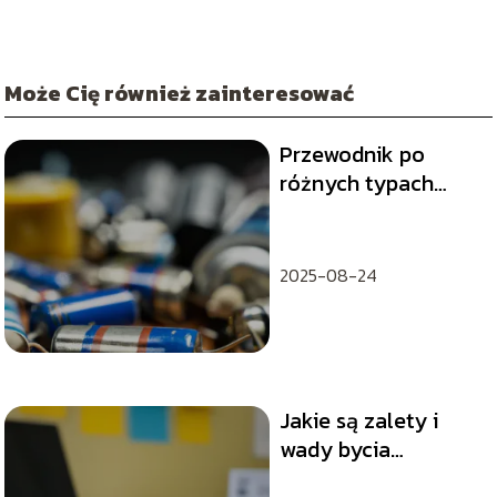
Może Cię również zainteresować
Przewodnik po
różnych typach
kondensatorów i ich
zastosowaniach
2025-08-24
Jakie są zalety i
wady bycia
perfekcjonistą?