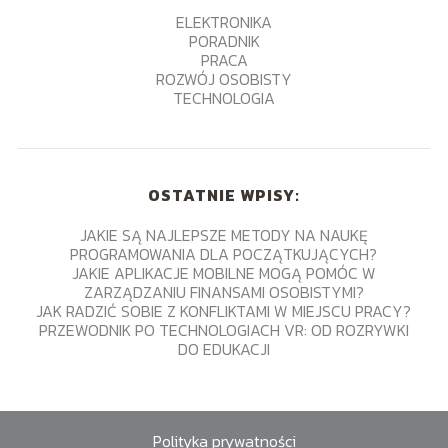
ELEKTRONIKA
PORADNIK
PRACA
ROZWÓJ OSOBISTY
TECHNOLOGIA
OSTATNIE WPISY:
JAKIE SĄ NAJLEPSZE METODY NA NAUKĘ
PROGRAMOWANIA DLA POCZĄTKUJĄCYCH?
JAKIE APLIKACJE MOBILNE MOGĄ POMÓC W
ZARZĄDZANIU FINANSAMI OSOBISTYMI?
JAK RADZIĆ SOBIE Z KONFLIKTAMI W MIEJSCU PRACY?
PRZEWODNIK PO TECHNOLOGIACH VR: OD ROZRYWKI
DO EDUKACJI
Polityka prywatności