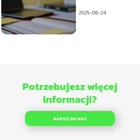
2025-08-24
Potrzebujesz więcej
informacji?
NAPISZ DO NAS