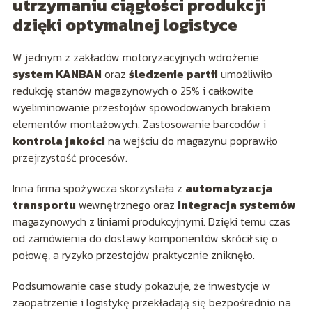
utrzymaniu ciągłości produkcji
dzięki optymalnej logistyce
W jednym z zakładów motoryzacyjnych wdrożenie
system KANBAN
oraz
śledzenie partii
umożliwiło
redukcję stanów magazynowych o 25% i całkowite
wyeliminowanie przestojów spowodowanych brakiem
elementów montażowych. Zastosowanie barcodów i
kontrola jakości
na wejściu do magazynu poprawiło
przejrzystość procesów.
Inna firma spożywcza skorzystała z
automatyzacja
transportu
wewnętrznego oraz
integracja systemów
magazynowych z liniami produkcyjnymi. Dzięki temu czas
od zamówienia do dostawy komponentów skrócił się o
połowę, a ryzyko przestojów praktycznie zniknęło.
Podsumowanie case study pokazuje, że inwestycje w
zaopatrzenie i logistykę przekładają się bezpośrednio na