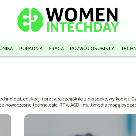
ONIKA
PORADNIK
PRACA
ROZWÓJ OSOBISTY
TECHN
chnologii, edukacji i pracy, szczególnie z perspektywy kobiet. D
 że nowoczesne technologie, RTV, AGD i multimedia mogą być pro