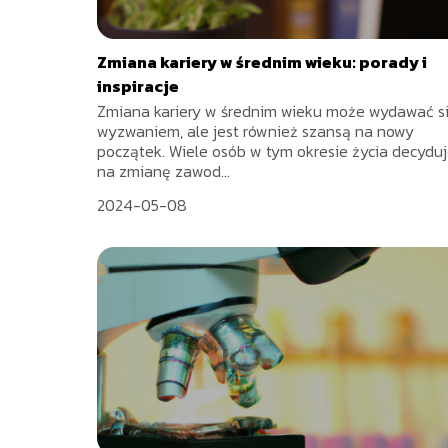
Zmiana kariery w średnim wieku: porady i
inspiracje
Zmiana kariery w średnim wieku może wydawać s
wyzwaniem, ale jest również szansą na nowy
początek. Wiele osób w tym okresie życia decyduj
na zmianę zawod...
2024-05-08