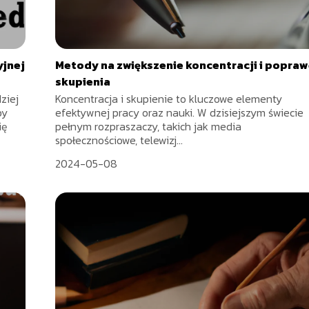
yjnej
Metody na zwiększenie koncentracji i popraw
skupienia
ziej
Koncentracja i skupienie to kluczowe elementy
by
efektywnej pracy oraz nauki. W dzisiejszym świecie
ię
pełnym rozpraszaczy, takich jak media
społecznościowe, telewizj...
2024-05-08