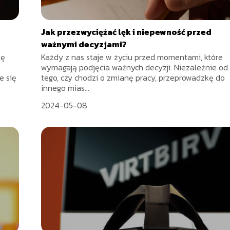
Jak przezwyciężać lęk i niepewność przed
ważnymi decyzjami?
ię
Każdy z nas staje w życiu przed momentami, które
wymagają podjęcia ważnych decyzji. Niezależnie od
e się
tego, czy chodzi o zmianę pracy, przeprowadzkę do
innego mias...
2024-05-08