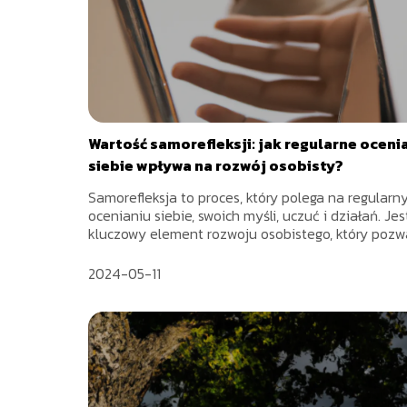
Wartość samorefleksji: jak regularne oceni
siebie wpływa na rozwój osobisty?
Samorefleksja to proces, który polega na regular
ocenianiu siebie, swoich myśli, uczuć i działań. Jes
kluczowy element rozwoju osobistego, który pozwa
2024-05-11