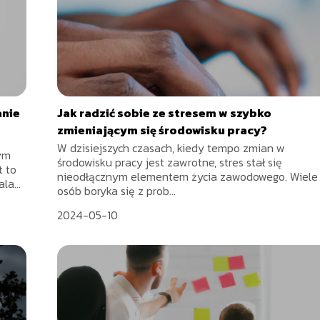
anie
Jak radzić sobie ze stresem w szybko
zmieniającym się środowisku pracy?
W dzisiejszych czasach, kiedy tempo zmian w
nym
środowisku pracy jest zawrotne, stres stał się
t to
nieodłącznym elementem życia zawodowego. Wiele
la...
osób boryka się z prob...
2024-05-10