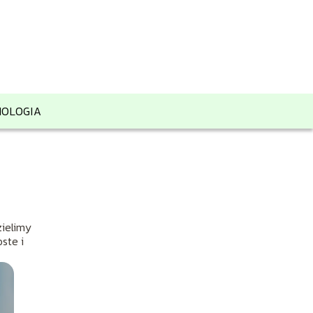
OLOGIA
zielimy
ste i