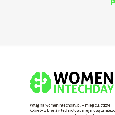
P
Witaj na womenintechday.pl – miejscu, gdzie
kobiety z branży technologicznej mogą znaleź