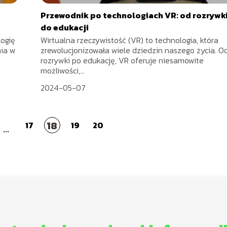
Przewodnik po technologiach VR: od rozrywk
do edukacji
logię
Wirtualna rzeczywistość (VR) to technologia, która
nia w
zrewolucjonizowała wiele dziedzin naszego życia. O
rozrywki po edukację, VR oferuje niesamowite
możliwości,...
2024-05-07
18
17
19
20
...