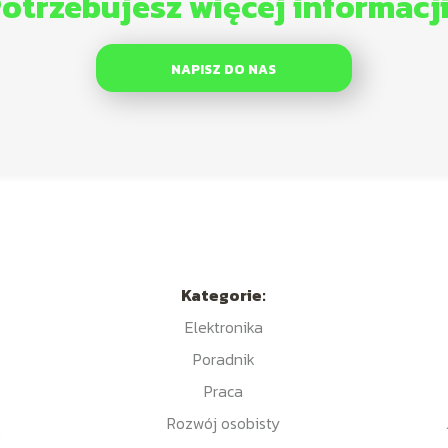
otrzebujesz więcej informacj
NAPISZ DO NAS
Kategorie:
Elektronika
Poradnik
Praca
Rozwój osobisty
ć