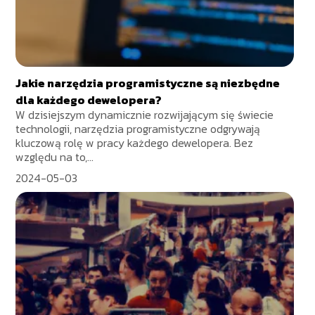
Jakie narzędzia programistyczne są niezbędne
dla każdego dewelopera?
W dzisiejszym dynamicznie rozwijającym się świecie
technologii, narzędzia programistyczne odgrywają
kluczową rolę w pracy każdego dewelopera. Bez
względu na to,...
2024-05-03