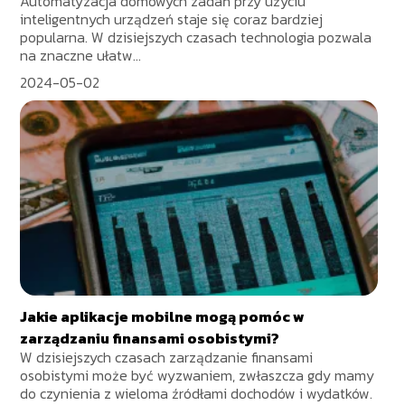
Automatyzacja domowych zadań przy użyciu
inteligentnych urządzeń staje się coraz bardziej
popularna. W dzisiejszych czasach technologia pozwala
na znaczne ułatw...
2024-05-02
Jakie aplikacje mobilne mogą pomóc w
zarządzaniu finansami osobistymi?
W dzisiejszych czasach zarządzanie finansami
osobistymi może być wyzwaniem, zwłaszcza gdy mamy
do czynienia z wieloma źródłami dochodów i wydatków.