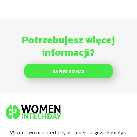
Potrzebujesz więcej
informacji?
NAPISZ DO NAS
Witaj na womenintechday.pl – miejscu, gdzie kobiety z