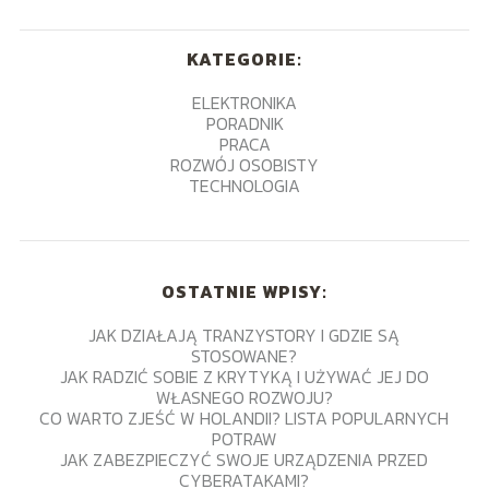
KATEGORIE:
ELEKTRONIKA
PORADNIK
PRACA
ROZWÓJ OSOBISTY
TECHNOLOGIA
OSTATNIE WPISY:
JAK DZIAŁAJĄ TRANZYSTORY I GDZIE SĄ
STOSOWANE?
JAK RADZIĆ SOBIE Z KRYTYKĄ I UŻYWAĆ JEJ DO
WŁASNEGO ROZWOJU?
CO WARTO ZJEŚĆ W HOLANDII? LISTA POPULARNYCH
POTRAW
JAK ZABEZPIECZYĆ SWOJE URZĄDZENIA PRZED
CYBERATAKAMI?