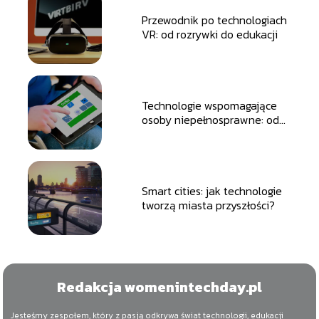
Przewodnik po technologiach
VR: od rozrywki do edukacji
Technologie wspomagające
osoby niepełnosprawne: od
aplikacji po urządzenia
adaptacyjne
Smart cities: jak technologie
tworzą miasta przyszłości?
Redakcja womenintechday.pl
Jesteśmy zespołem, który z pasją odkrywa świat technologii, edukacji