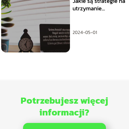
Jakie są strategie na
utrzymanie
motywacji w pracy?
2024-05-01
Potrzebujesz więcej
informacji?