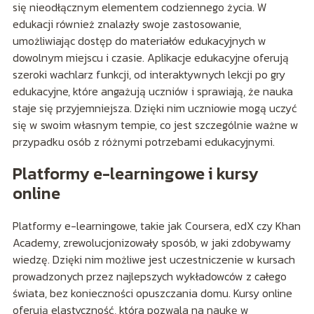
się nieodłącznym elementem codziennego życia. W
edukacji również znalazły swoje zastosowanie,
umożliwiając dostęp do materiałów edukacyjnych w
dowolnym miejscu i czasie. Aplikacje edukacyjne oferują
szeroki wachlarz funkcji, od interaktywnych lekcji po gry
edukacyjne, które angażują uczniów i sprawiają, że nauka
staje się przyjemniejsza. Dzięki nim uczniowie mogą uczyć
się w swoim własnym tempie, co jest szczególnie ważne w
przypadku osób z różnymi potrzebami edukacyjnymi.
Platformy e-learningowe i kursy
online
Platformy e-learningowe, takie jak Coursera, edX czy Khan
Academy, zrewolucjonizowały sposób, w jaki zdobywamy
wiedzę. Dzięki nim możliwe jest uczestniczenie w kursach
prowadzonych przez najlepszych wykładowców z całego
świata, bez konieczności opuszczania domu. Kursy online
oferują elastyczność, która pozwala na naukę w