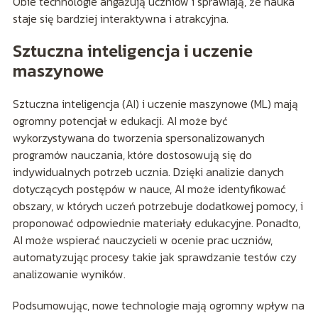
Obie technologie angażują uczniów i sprawiają, że nauka
staje się bardziej interaktywna i atrakcyjna.
Sztuczna inteligencja i uczenie
maszynowe
Sztuczna inteligencja (AI) i uczenie maszynowe (ML) mają
ogromny potencjał w edukacji. AI może być
wykorzystywana do tworzenia spersonalizowanych
programów nauczania, które dostosowują się do
indywidualnych potrzeb ucznia. Dzięki analizie danych
dotyczących postępów w nauce, AI może identyfikować
obszary, w których uczeń potrzebuje dodatkowej pomocy, i
proponować odpowiednie materiały edukacyjne. Ponadto,
AI może wspierać nauczycieli w ocenie prac uczniów,
automatyzując procesy takie jak sprawdzanie testów czy
analizowanie wyników.
Podsumowując, nowe technologie mają ogromny wpływ na