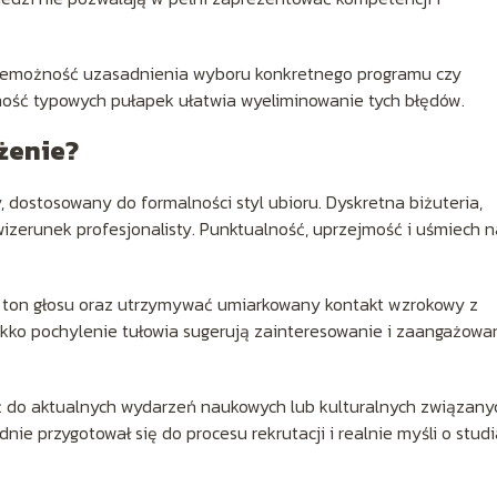
niemożność uzasadnienia wyboru konkretnego programu czy
ość typowych pułapek ułatwia wyeliminowanie tych błędów.
żenie?
dostosowany do formalności styl ubioru. Dyskretna biżuteria,
izerunek profesjonalisty. Punktualność, uprzejmość i uśmiech n
 ton głosu oraz utrzymywać umiarkowany kontakt wzrokowy z
ekko pochylenie tułowia sugerują zainteresowanie i zaangażowa
do aktualnych wydarzeń naukowych lub kulturalnych związany
nie przygotował się do procesu rekrutacji i realnie myśli o stud