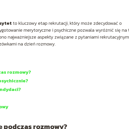
sytet
to kluczowy etap rekrutacji, który może zdecydować o
ygotowanie merytoryczne i psychiczne pozwala wyróżnić się na 
no najważniejsze aspekty związane z pytaniami rekrutacyjnymi
azówkami na dzień rozmowy.
czas rozmowy?
psychicznie?
andydaci?
mowy
ię podczas rozmowy?