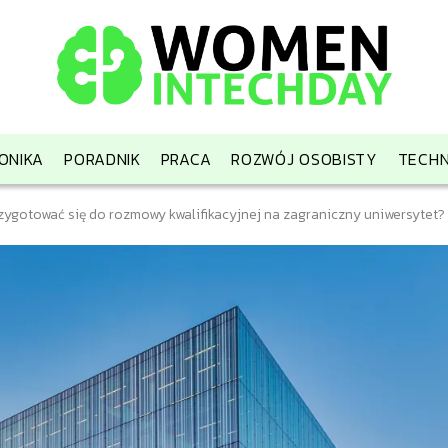
ONIKA
PORADNIK
PRACA
ROZWÓJ OSOBISTY
TECHN
zygotować się do rozmowy kwalifikacyjnej na zagraniczny uniwersytet?