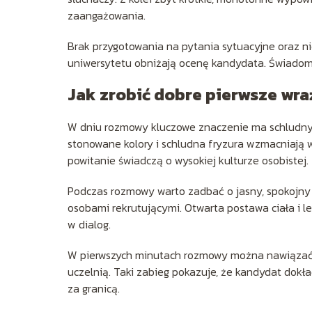
zaangażowania.
Brak przygotowania na pytania sytuacyjne oraz 
uniwersytetu obniżają ocenę kandydata. Świadom
Jak zrobić dobre pierwsze wra
W dniu rozmowy kluczowe znaczenie ma schludny, 
stonowane kolory i schludna fryzura wzmacniają w
powitanie świadczą o wysokiej kulturze osobistej.
Podczas rozmowy warto zadbać o jasny, spokojny
osobami rekrutującymi. Otwarta postawa ciała i l
w dialog.
W pierwszych minutach rozmowy można nawiązać 
uczelnią. Taki zabieg pokazuje, że kandydat dokład
za granicą.