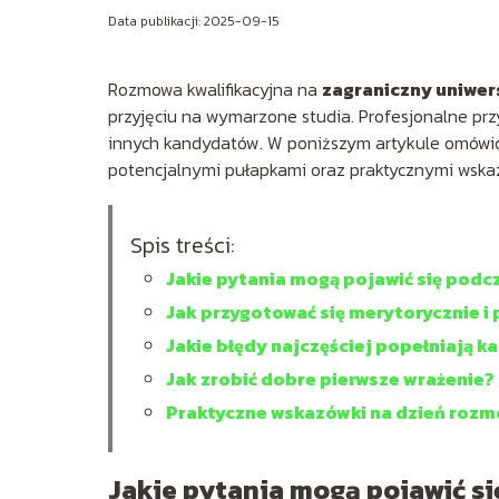
Data publikacji: 2025-09-15
Rozmowa kwalifikacyjna na
zagraniczny uniwer
przyjęciu na wymarzone studia. Profesjonalne prz
innych kandydatów. W poniższym artykule omówio
potencjalnymi pułapkami oraz praktycznymi wsk
Spis treści:
Jakie pytania mogą pojawić się pod
Jak przygotować się merytorycznie i 
Jakie błędy najczęściej popełniają k
Jak zrobić dobre pierwsze wrażenie?
Praktyczne wskazówki na dzień roz
Jakie pytania mogą pojawić s