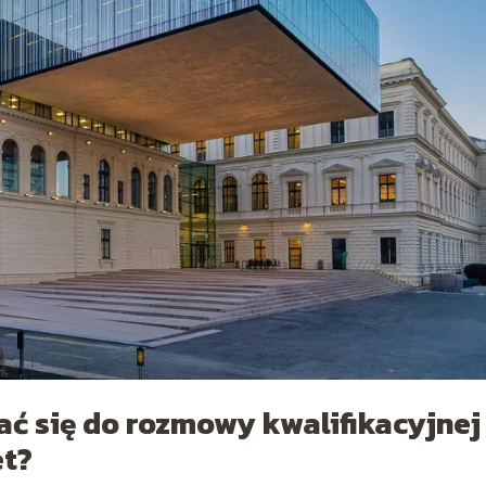
ć się do rozmowy kwalifikacyjnej
et?