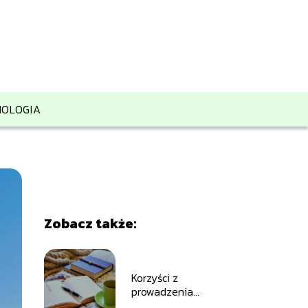
OLOGIA
Zobacz także:
Korzyści z
prowadzenia
dziennika: jak zacząć i