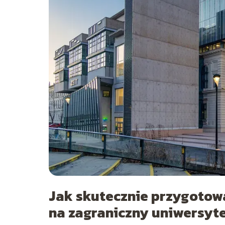
Jak skutecznie przygotowa
na zagraniczny uniwersyt