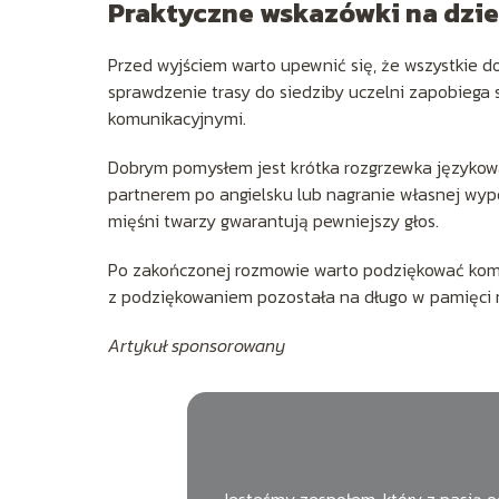
Praktyczne wskazówki na dzi
Przed wyjściem warto upewnić się, że wszystkie
sprawdzenie trasy do siedziby uczelni zapobieg
komunikacyjnymi.
Dobrym pomysłem jest krótka rozgrzewka językow
partnerem po angielsku lub nagranie własnej wypo
mięśni twarzy gwarantują pewniejszy głos.
Po zakończonej rozmowie warto podziękować komis
z podziękowaniem pozostała na długo w pamięci 
Artykuł sponsorowany