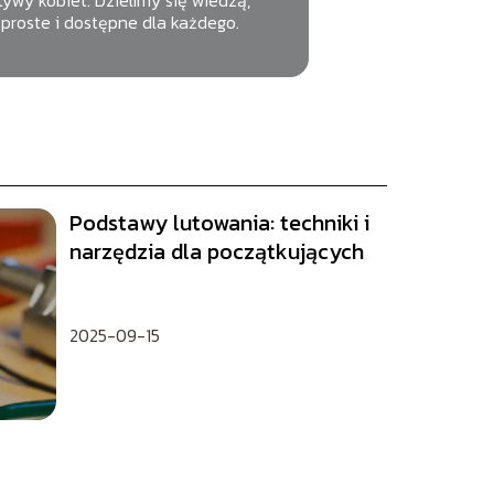
tywy kobiet. Dzielimy się wiedzą,
proste i dostępne dla każdego.
Podstawy lutowania: techniki i
narzędzia dla początkujących
2025-09-15