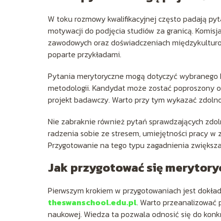
W toku rozmowy kwalifikacyjnej często padają py
motywacji do podjęcia studiów za granicą. Komis
zawodowych oraz doświadczeniach międzykulturow
poparte przykładami.
Pytania merytoryczne mogą dotyczyć wybranego ki
metodologii. Kandydat może zostać poproszony 
projekt badawczy. Warto przy tym wykazać zdolno
Nie zabraknie również pytań sprawdzających zdol
radzenia sobie ze stresem, umiejętności pracy w
Przygotowanie na tego typu zagadnienia zwiększa 
Jak przygotować się merytoryc
Pierwszym krokiem w przygotowaniach jest dokład
theswanschool.edu.pl
. Warto przeanalizować 
naukowej. Wiedza ta pozwala odnosić się do konk