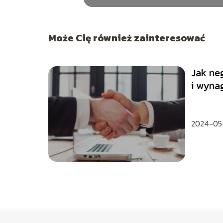
Może Cię również zainteresować
Jak ne
i wyna
technik
2024-05