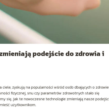
zmieniają podejście do zdrowia i
 ciele, zyskują na popularności wśród osób dbających o zdrowie 
wności fizycznej, snu czy parametrów zdrowotnych stało się
zymy się, jak te nowoczesne technologie zmieniają nasze podejśc
rzynieść użytkownikom.