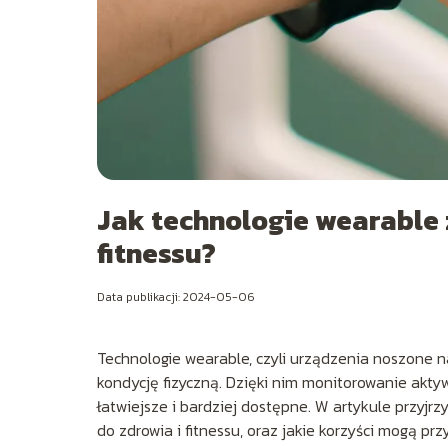
Jak technologie wearable 
fitnessu?
Data publikacji: 2024-05-06
Technologie wearable, czyli urządzenia noszone na
kondycję fizyczną. Dzięki nim monitorowanie akty
łatwiejsze i bardziej dostępne. W artykule przyjr
do zdrowia i fitnessu, oraz jakie korzyści mogą p