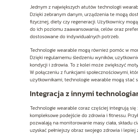
Jednym z największych atutów technologii wearabl
Dzięki zebranym danym, urządzenia te mogą dos
fizycznej, diety czy regeneracji. Użytkownicy mo
do ich poziomu zaawansowania, celów oraz preferenc
dostosowane do indywidualnych potrzeb.
Technologie wearable mogą również pomóc w mon
Dzięki regularnemu śledzeniu wyników, użytkownic
kondycji i zdrowia. To z kolei może zwiększyć mot
W połączeniu z funkcjami społecznościowymi, któr
użytkownikami, technologie wearable mogą sta
Integracja z innymi technologia
Technologie wearable coraz częściej integrują się
kompleksowe podejście do zdrowia i fitnessu. Prz
pozwalają na monitorowanie masy ciała, składu c
uzyskać pełniejszy obraz swojego zdrowia i lepiej 