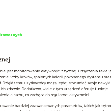
zdrowotnych
znej
e jest monitorowanie aktywności fizycznej. Urządzenia takie j
enie liczby kroków, spalonych kalorii, pokonanego dystansu ora
 Dzięki temu użytkownicy mogą lepiej zrozumieć swoje nawyki 
ch zdrowie. Dodatkowo, wiele z tych urządzeń oferuje funkcje
ienia o ruchu, co zachęca do regularnej aktywności.
rowanie bardziej zaawansowanych parametrów, takich jak tętno