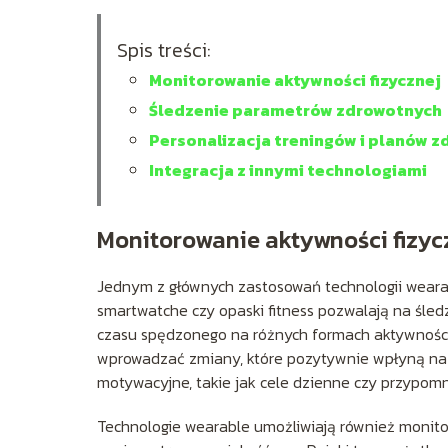
Spis treści:
Monitorowanie aktywności fizycznej
Śledzenie parametrów zdrowotnych
Personalizacja treningów i planów 
Integracja z innymi technologiami
Monitorowanie aktywności fizyc
Jednym z głównych zastosowań technologii wearabl
smartwatche czy opaski fitness pozwalają na śledz
czasu spędzonego na różnych formach aktywności.
wprowadzać zmiany, które pozytywnie wpłyną na i
motywacyjne, takie jak cele dzienne czy przypomn
Technologie wearable umożliwiają również monito