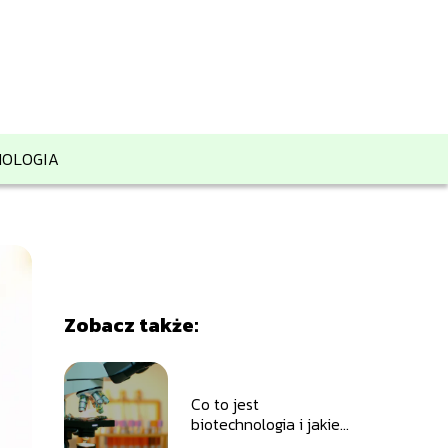
OLOGIA
Zobacz także:
Co to jest
biotechnologia i jakie
ma zastosowania w