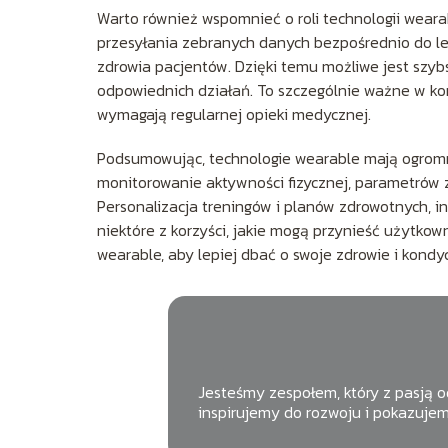
Warto również wspomnieć o roli technologii wear
przesyłania zebranych danych bezpośrednio do le
zdrowia pacjentów. Dzięki temu możliwe jest sz
odpowiednich działań. To szczególnie ważne w kon
wymagają regularnej opieki medycznej.
Podsumowując, technologie wearable mają ogromny 
monitorowanie aktywności fizycznej, parametrów zd
Personalizacja treningów i planów zdrowotnych, in
niektóre z korzyści, jakie mogą przynieść użytk
wearable, aby lepiej dbać o swoje zdrowie i kondyc
Jesteśmy zespołem, który z pasją od
inspirujemy do rozwoju i pokazujem