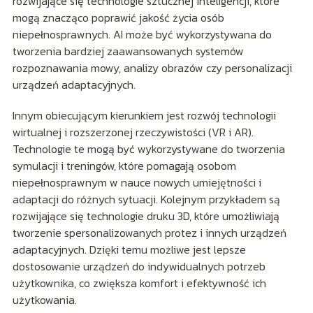
rozwijające się technologie sztucznej inteligencji, które
mogą znacząco poprawić jakość życia osób
niepełnosprawnych. AI może być wykorzystywana do
tworzenia bardziej zaawansowanych systemów
rozpoznawania mowy, analizy obrazów czy personalizacji
urządzeń adaptacyjnych.
Innym obiecującym kierunkiem jest rozwój technologii
wirtualnej i rozszerzonej rzeczywistości (VR i AR).
Technologie te mogą być wykorzystywane do tworzenia
symulacji i treningów, które pomagają osobom
niepełnosprawnym w nauce nowych umiejętności i
adaptacji do różnych sytuacji. Kolejnym przykładem są
rozwijające się technologie druku 3D, które umożliwiają
tworzenie spersonalizowanych protez i innych urządzeń
adaptacyjnych. Dzięki temu możliwe jest lepsze
dostosowanie urządzeń do indywidualnych potrzeb
użytkownika, co zwiększa komfort i efektywność ich
użytkowania.