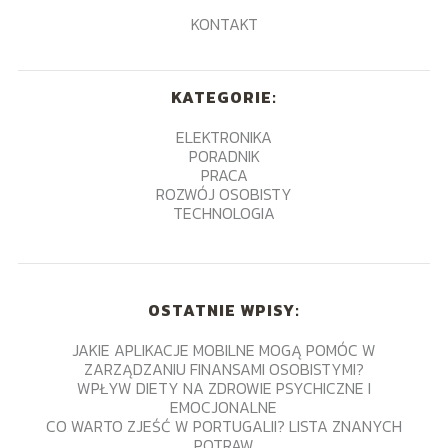
KONTAKT
KATEGORIE:
ELEKTRONIKA
PORADNIK
PRACA
ROZWÓJ OSOBISTY
TECHNOLOGIA
OSTATNIE WPISY:
JAKIE APLIKACJE MOBILNE MOGĄ POMÓC W
ZARZĄDZANIU FINANSAMI OSOBISTYMI?
WPŁYW DIETY NA ZDROWIE PSYCHICZNE I
EMOCJONALNE
CO WARTO ZJEŚĆ W PORTUGALII? LISTA ZNANYCH
POTRAW