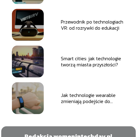
Przewodnik po technologiach
VR: od rozrywki do edukacji
Smart cities: jak technologie
tworzą miasta przyszłości?
Jak technologie wearable
zmieniają podejście do
zdrowia i fitnessu?
Redakcja womenintechday.pl