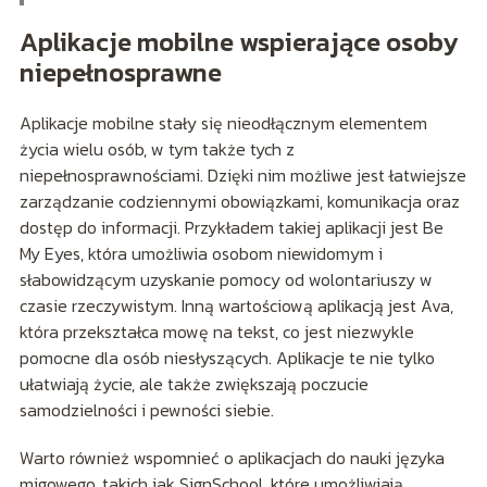
Aplikacje mobilne wspierające osoby
niepełnosprawne
Aplikacje mobilne stały się nieodłącznym elementem
życia wielu osób, w tym także tych z
niepełnosprawnościami. Dzięki nim możliwe jest łatwiejsze
zarządzanie codziennymi obowiązkami, komunikacja oraz
dostęp do informacji. Przykładem takiej aplikacji jest Be
My Eyes, która umożliwia osobom niewidomym i
słabowidzącym uzyskanie pomocy od wolontariuszy w
czasie rzeczywistym. Inną wartościową aplikacją jest Ava,
która przekształca mowę na tekst, co jest niezwykle
pomocne dla osób niesłyszących. Aplikacje te nie tylko
ułatwiają życie, ale także zwiększają poczucie
samodzielności i pewności siebie.
Warto również wspomnieć o aplikacjach do nauki języka
migowego, takich jak SignSchool, które umożliwiają