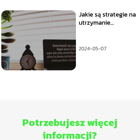
Jakie są strategie na
utrzymanie
motywacji w pracy?
2024-05-07
Potrzebujesz więcej
informacji?