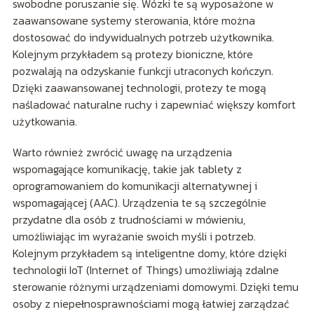
swobodne poruszanie się. Wózki te są wyposażone w
zaawansowane systemy sterowania, które można
dostosować do indywidualnych potrzeb użytkownika.
Kolejnym przykładem są protezy bioniczne, które
pozwalają na odzyskanie funkcji utraconych kończyn.
Dzięki zaawansowanej technologii, protezy te mogą
naśladować naturalne ruchy i zapewniać większy komfort
użytkowania.
Warto również zwrócić uwagę na urządzenia
wspomagające komunikację, takie jak tablety z
oprogramowaniem do komunikacji alternatywnej i
wspomagającej (AAC). Urządzenia te są szczególnie
przydatne dla osób z trudnościami w mówieniu,
umożliwiając im wyrażanie swoich myśli i potrzeb.
Kolejnym przykładem są inteligentne domy, które dzięki
technologii IoT (Internet of Things) umożliwiają zdalne
sterowanie różnymi urządzeniami domowymi. Dzięki temu
osoby z niepełnosprawnościami mogą łatwiej zarządzać