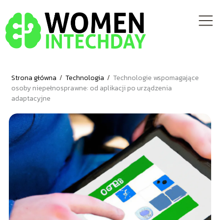
Strona główna
/
Technologia
/
Technologie wspomagające
osoby niepełnosprawne: od aplikacji po urządzenia
adaptacyjne