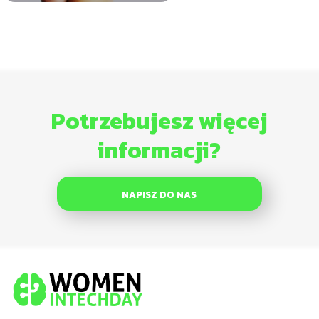
Potrzebujesz więcej
informacji?
NAPISZ DO NAS