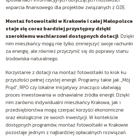
wsparcia finansowego dla projektów związanych z OZE.
Montaż fotowoltaiki w Krakowie i całej Małopolsce
staje się coraz bardziej przystępny dzięki
szerokiemu wachlarzowi dostępnych dotacji
. Dzięki
nim mieszkańcy mogą nie tylko zmniejszyć swoje rachunki
za energię, ale również przyczynić się do poprawy stanu
środowiska naturalnego.
Korzystanie z dotacji na montaż fotowoltaiki to krok ku
przyszłości pełnej czystej energii. Programy takie jak „Mój
Prąd”, RPO czy lokalne inicjatywy znacząco ułatwiają
proces inwestowania w odnawialne źródła energii. Dzięki
nim zarówno indywidualni mieszkańcy Krakowa, jak i
przedsiębiorstwa mogą czerpać korzyści ekonomiczne
oraz ekologiczne ze swoich inwestycji. W kontekście
dostępnych programów, montaż fotowoltaiki w Krakowie
pozostaje jednym z najbardziej opłacalnych rozwiązań.