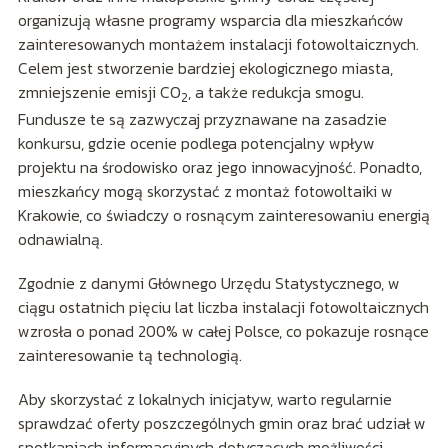
organizują własne programy wsparcia dla mieszkańców
zainteresowanych montażem instalacji fotowoltaicznych.
Celem jest stworzenie bardziej ekologicznego miasta,
zmniejszenie emisji CO
, a także redukcja smogu.
2
Fundusze te są zazwyczaj przyznawane na zasadzie
konkursu, gdzie ocenie podlega potencjalny wpływ
projektu na środowisko oraz jego innowacyjność. Ponadto,
mieszkańcy mogą skorzystać z montaż fotowoltaiki w
Krakowie, co świadczy o rosnącym zainteresowaniu energią
odnawialną.
Zgodnie z danymi Głównego Urzędu Statystycznego, w
ciągu ostatnich pięciu lat liczba instalacji fotowoltaicznych
wzrosła o ponad 200% w całej Polsce, co pokazuje rosnące
zainteresowanie tą technologią.
Aby skorzystać z lokalnych inicjatyw, warto regularnie
sprawdzać oferty poszczególnych gmin oraz brać udział w
spotkaniach informacyjnych dotyczących możliwości