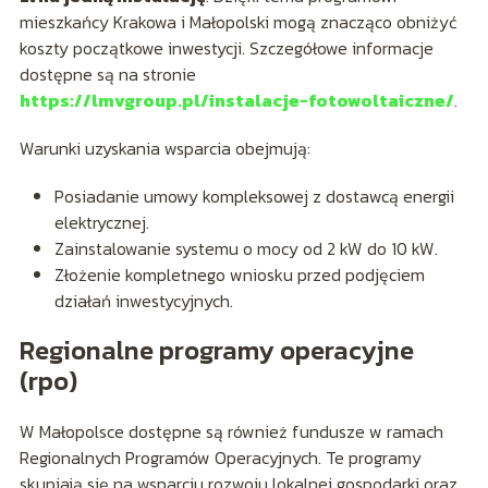
mieszkańcy Krakowa i Małopolski mogą znacząco obniżyć
koszty początkowe inwestycji. Szczegółowe informacje
dostępne są na stronie
https://lmvgroup.pl/instalacje-fotowoltaiczne/
.
Warunki uzyskania wsparcia obejmują:
Posiadanie umowy kompleksowej z dostawcą energii
elektrycznej.
Zainstalowanie systemu o mocy od 2 kW do 10 kW.
Złożenie kompletnego wniosku przed podjęciem
działań inwestycyjnych.
Regionalne programy operacyjne
(rpo)
W Małopolsce dostępne są również fundusze w ramach
Regionalnych Programów Operacyjnych. Te programy
skupiają się na wsparciu rozwoju lokalnej gospodarki oraz