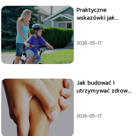
Praktyczne
wskazówki jak
nauczyć dziecko
jazdy na rowerze
2026-05-17
Jak budować i
utrzymywać zdrowe
relacje
międzyludzkie?
2026-05-17