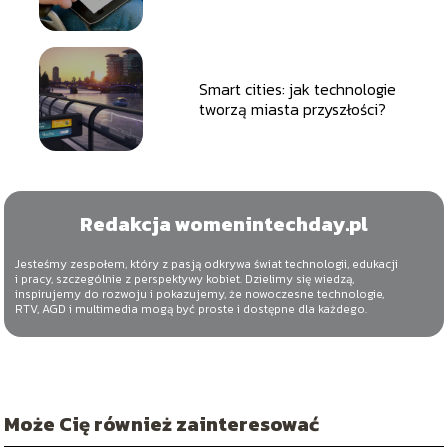
aplikacji po urządzenia
adaptacyjne
Smart cities: jak technologie
tworzą miasta przyszłości?
Redakcja womenintechday.pl
Jesteśmy zespołem, który z pasją odkrywa świat technologii, edukacji
i pracy, szczególnie z perspektywy kobiet. Dzielimy się wiedzą,
inspirujemy do rozwoju i pokazujemy, że nowoczesne technologie,
RTV, AGD i multimedia mogą być proste i dostępne dla każdego.
Może Cię również zainteresować