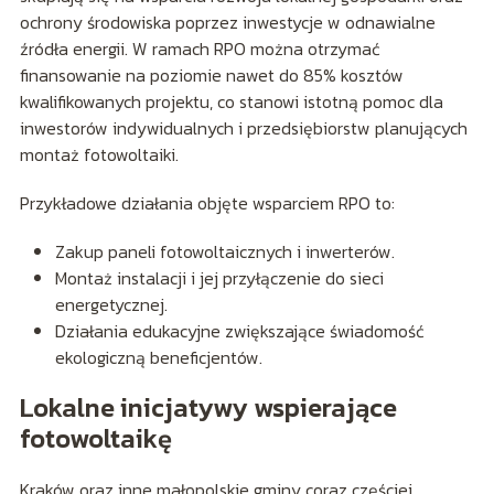
ochrony środowiska poprzez inwestycje w odnawialne
źródła energii. W ramach RPO można otrzymać
finansowanie na poziomie nawet do 85% kosztów
kwalifikowanych projektu, co stanowi istotną pomoc dla
inwestorów indywidualnych i przedsiębiorstw planujących
montaż fotowoltaiki.
Przykładowe działania objęte wsparciem RPO to:
Zakup paneli fotowoltaicznych i inwerterów.
Montaż instalacji i jej przyłączenie do sieci
energetycznej.
Działania edukacyjne zwiększające świadomość
ekologiczną beneficjentów.
Lokalne inicjatywy wspierające
fotowoltaikę
Kraków oraz inne małopolskie gminy coraz częściej