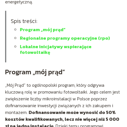
energetyczną.
Spis treści:
Program „mój prąd”
Regionalne programy operacyjne (rpo)
Lokalne inicjatywy wspierające
fotowoltaikę
Program „mój prąd”
„Mój Prąd” to ogólnopolski program, który odgrywa
kluczową rolę w promowaniu fotowoltaiki. Jego celem jest
zwiększenie liczby mikroinstalacji w Polsce poprzez
dofinansowanie inwestycji związanych z ich zakupem i
montażem.
Dofinansowanie może wynosić do 50%
kosztów kwalifikowanych, lecz nie więcej niż 5 000
zł na jedną instalację
. Dzięki temu programowi